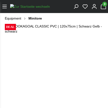
0
Equipment
Minitore
DEAL