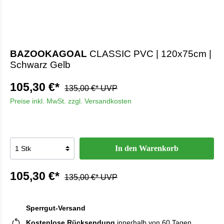
BAZOOKAGOAL
CLASSIC PVC | 120x75cm |
Schwarz Gelb
105,30 €*
135,00 €* UVP
Preise inkl. MwSt. zzgl. Versandkosten
In den Warenkorb
105,30 €*
135,00 €* UVP
Sperrgut-Versand
Kostenlose Rücksendung
innerhalb von 60 Tagen