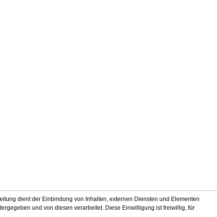
itung dient der Einbindung von Inhalten, externen Diensten und Elementen
gegeben und von diesen verarbeitet. Diese Einwilligung ist freiwillig, für