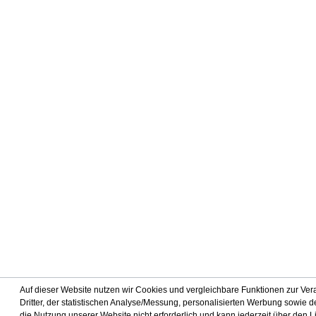
Auf dieser Website nutzen wir Cookies und vergleichbare Funktionen zur Ve
Dritter, der statistischen Analyse/Messung, personalisierten Werbung sowie de
die Nutzung unserer Website nicht erforderlich und kann jederzeit über den 