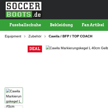
Fussballschuhe
Bekleidung
Fan Artikel
Equipment
Zubehör
Cawila / BFP / TOP COACH
DEAL