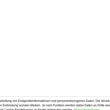
rarbeitung von Endgeräteinformationen und personenbezogenen Daten. Die Verarbe
r Einbindung sozialer Medien. Je nach Funktion werden dabei Daten an Dritte weiter
Link Cookie-Einstellungen im Footer widerrufen werden.
Mehr Informationen ...