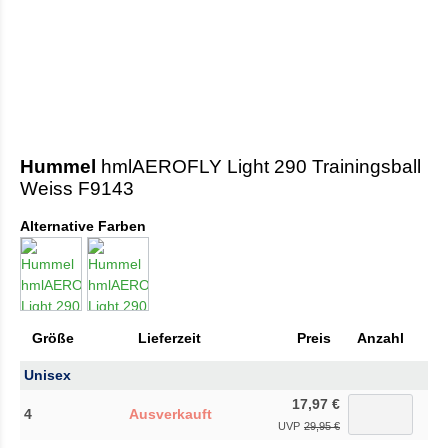
Hummel
hmlAEROFLY Light 290 Trainingsball
Weiss F9143
Alternative Farben
Größe
Lieferzeit
Preis
Anzahl
Unisex
17,97 €
4
Ausverkauft
UVP
29,95 €