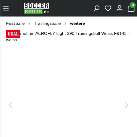
0
Fussbälle
Trainingsbälle
weitere
DEAL