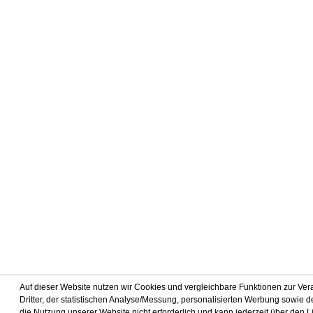
Auf dieser Website nutzen wir Cookies und vergleichbare Funktionen zur Ve
Dritter, der statistischen Analyse/Messung, personalisierten Werbung sowie de
die Nutzung unserer Website nicht erforderlich und kann jederzeit über den 