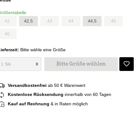
Größentabelle
42
42,5
43
44
44,5
45
46
ieferzeit:
Bitte wähle eine Größe
Bitte Größe wählen
Versandkostenfrei
ab 50 € Warenwert
Kostenlose Rücksendung
innerhalb von 60 Tagen
Kauf auf Rechnung
& in Raten möglich