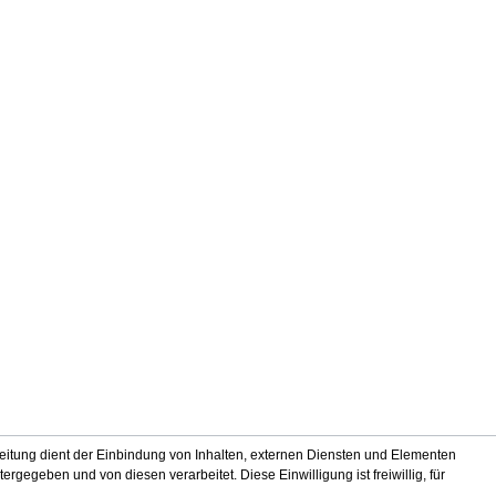
itung dient der Einbindung von Inhalten, externen Diensten und Elementen
gegeben und von diesen verarbeitet. Diese Einwilligung ist freiwillig, für