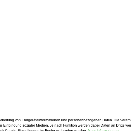
rarbeitung von Endgeräteinformationen und personenbezogenen Daten. Die Verarbe
r Einbindung sozialer Medien. Je nach Funktion werden dabei Daten an Dritte weiter
Link Cookie-Einstellungen im Footer widerrufen werden.
Mehr Informationen ...