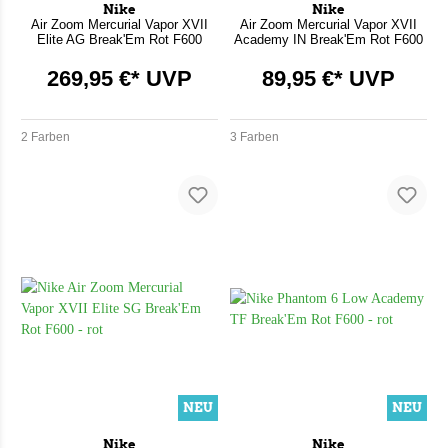
Nike
Nike
Air Zoom Mercurial Vapor XVII
Air Zoom Mercurial Vapor XVII
Elite AG Break'Em Rot F600
Academy IN Break'Em Rot F600
269,95 €* UVP
89,95 €* UVP
2 Farben
3 Farben
NEU
NEU
Nike
Nike