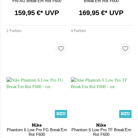
Pro AG Break'Em Rot F600
Break'Em Rot F600
159,95 €* UVP
169,95 €* UVP
2 Farben
4 Farben
NEU
NEU
Nike
Nike
Phantom 6 Low Pro FG Break'Em
Phantom 6 Low Pro TF Break'Em
Rot F600
Rot F600