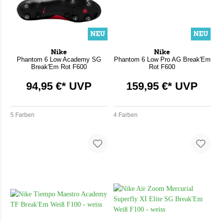
NEU
NEU
Nike
Nike
Phantom 6 Low Academy SG
Phantom 6 Low Pro AG Break'Em
Break'Em Rot F600
Rot F600
94,95 €* UVP
159,95 €* UVP
5 Farben
4 Farben