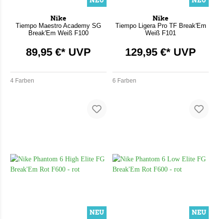
NEU
NEU
Nike
Nike
Tiempo Maestro Academy SG
Tiempo Ligera Pro TF Break'Em
Break'Em Weiß F100
Weiß F101
89,95 €* UVP
129,95 €* UVP
4 Farben
6 Farben
NEU
NEU