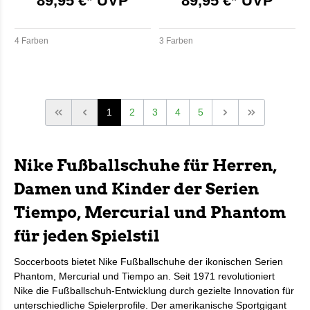
89,95 €* UVP
89,95 €* UVP
4 Farben
3 Farben
1
2
3
4
5
Nike Fußballschuhe für Herren,
Damen und Kinder der Serien
Tiempo, Mercurial und Phantom
für jeden Spielstil
Soccerboots bietet Nike Fußballschuhe der ikonischen Serien
Phantom, Mercurial und Tiempo an. Seit 1971 revolutioniert
Nike die Fußballschuh-Entwicklung durch gezielte Innovation für
unterschiedliche Spielerprofile. Der amerikanische Sportgigant