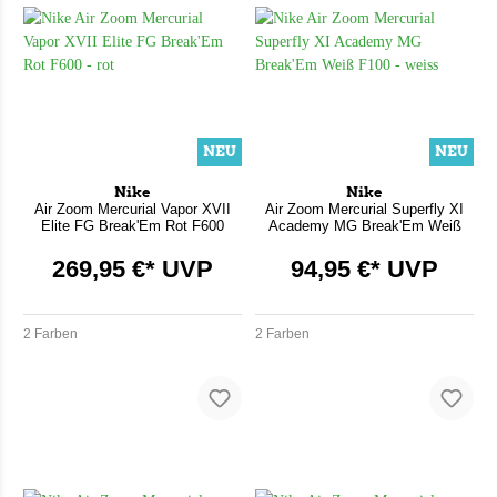
NEU
NEU
Nike
Nike
Air Zoom Mercurial Vapor XVII
Air Zoom Mercurial Superfly XI
Elite FG Break'Em Rot F600
Academy MG Break'Em Weiß
F100
269,95 €* UVP
94,95 €* UVP
2 Farben
2 Farben