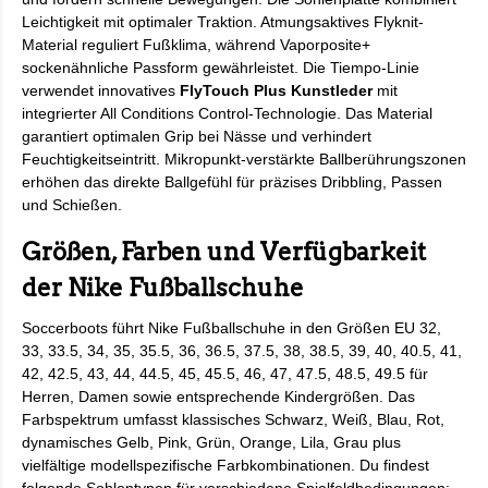
Leichtigkeit mit optimaler Traktion. Atmungsaktives Flyknit-
Material reguliert Fußklima, während Vaporposite+
sockenähnliche Passform gewährleistet. Die Tiempo-Linie
verwendet innovatives
FlyTouch Plus Kunstleder
mit
integrierter All Conditions Control-Technologie. Das Material
garantiert optimalen Grip bei Nässe und verhindert
Feuchtigkeitseintritt. Mikropunkt-verstärkte Ballberührungszonen
erhöhen das direkte Ballgefühl für präzises Dribbling, Passen
und Schießen.
Größen, Farben und Verfügbarkeit
der Nike Fußballschuhe
Soccerboots führt Nike Fußballschuhe in den Größen EU 32,
33, 33.5, 34, 35, 35.5, 36, 36.5, 37.5, 38, 38.5, 39, 40, 40.5, 41,
42, 42.5, 43, 44, 44.5, 45, 45.5, 46, 47, 47.5, 48.5, 49.5 für
Herren, Damen sowie entsprechende Kindergrößen. Das
Farbspektrum umfasst klassisches Schwarz, Weiß, Blau, Rot,
dynamisches Gelb, Pink, Grün, Orange, Lila, Grau plus
vielfältige modellspezifische Farbkombinationen. Du findest