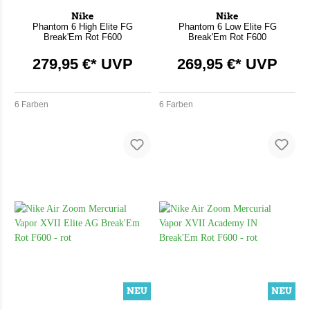
Nike
Nike
Phantom 6 High Elite FG
Phantom 6 Low Elite FG
Break'Em Rot F600
Break'Em Rot F600
279,95 €* UVP
269,95 €* UVP
6 Farben
6 Farben
NEU
NEU