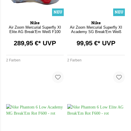
NEU
NEU
Nike
Nike
Air Zoom Mercurial Superfly XI
Air Zoom Mercurial Superfly XI
Elite AG Break'Em Weiß F100
Academy SG Break'Em Weiß
F100
289,95 €* UVP
99,95 €* UVP
2 Farben
2 Farben