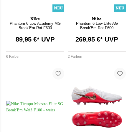
NEU
NEU
Nike
Nike
Phantom 6 Low Academy MG
Phantom 6 Low Elite AG
Break'Em Rot F600
Break'Em Rot F600
89,95 €* UVP
269,95 €* UVP
6 Farben
2 Farben