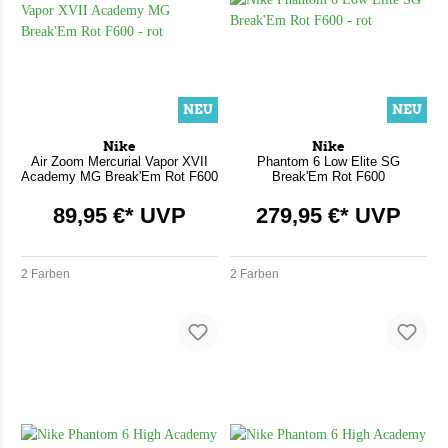
NEU
NEU
Nike
Nike
Air Zoom Mercurial Vapor XVII
Phantom 6 Low Elite SG
Academy MG Break'Em Rot F600
Break'Em Rot F600
89,95 €* UVP
279,95 €* UVP
2 Farben
2 Farben