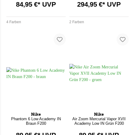
84,95 €* UVP
294,95 €* UVP
4 Farben
2 Farben
Nike
Nike
Phantom 6 Low Academy IN
Air Zoom Mercurial Vapor XVII
Braun F200
Academy Low IN Grün F200