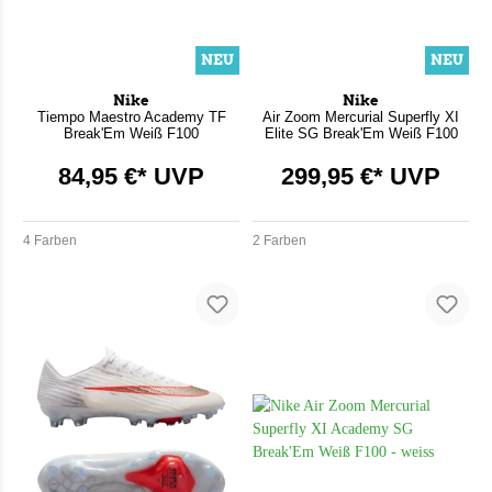
NEU
NEU
Nike
Nike
Tiempo Maestro Academy TF
Air Zoom Mercurial Superfly XI
Break'Em Weiß F100
Elite SG Break'Em Weiß F100
84,95 €* UVP
299,95 €* UVP
4 Farben
2 Farben