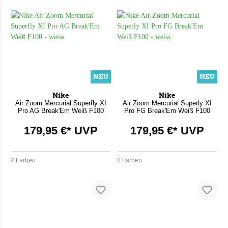
NEU
NEU
Nike
Nike
Air Zoom Mercurial Superfly XI
Air Zoom Mercurial Superly XI
Pro AG Break'Em Weiß F100
Pro FG Break'Em Weiß F100
179,95 €* UVP
179,95 €* UVP
2 Farben
2 Farben