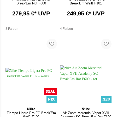
Break'Em Rot F600
Break'Em Weiß F101
279,95 €* UVP
249,95 €* UVP
3 Farben
4 Farben
DEAL
NEU
NEU
Nike
Nike
Tiempo Ligera Pro FG Break'Em
Air Zoom Mercurial Vapor XVII
Weiß F102
Academy SG Break'Em Rot F600