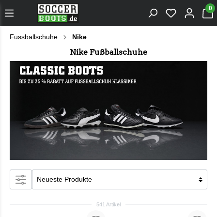
0
Fussballschuhe
Nike
Nike Fußballschuhe
541 Artikel