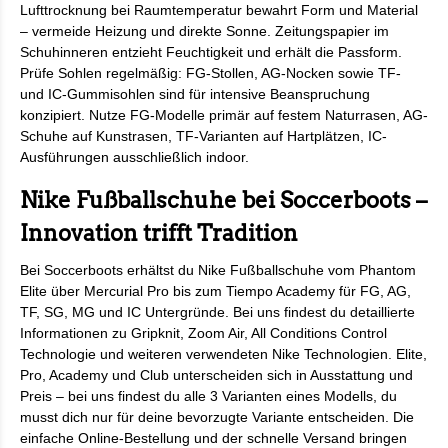
Lufttrocknung bei Raumtemperatur bewahrt Form und Material
– vermeide Heizung und direkte Sonne. Zeitungspapier im
Schuhinneren entzieht Feuchtigkeit und erhält die Passform.
Prüfe Sohlen regelmäßig: FG-Stollen, AG-Nocken sowie TF-
und IC-Gummisohlen sind für intensive Beanspruchung
konzipiert. Nutze FG-Modelle primär auf festem Naturrasen, AG-
Schuhe auf Kunstrasen, TF-Varianten auf Hartplätzen, IC-
Ausführungen ausschließlich indoor.
Nike Fußballschuhe bei Soccerboots –
Innovation trifft Tradition
Bei Soccerboots erhältst du Nike Fußballschuhe vom Phantom
Elite über Mercurial Pro bis zum Tiempo Academy für FG, AG,
TF, SG, MG und IC Untergründe. Bei uns findest du detaillierte
Informationen zu Gripknit, Zoom Air, All Conditions Control
Technologie und weiteren verwendeten Nike Technologien. Elite,
Pro, Academy und Club unterscheiden sich in Ausstattung und
Preis – bei uns findest du alle 3 Varianten eines Modells, du
musst dich nur für deine bevorzugte Variante entscheiden. Die
einfache Online-Bestellung und der schnelle Versand bringen