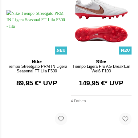
NEU
NEU
Nike
Nike
Tiempo Streetgato PRM IN Ligera
Tiempo Ligera Pro AG Break'Em
Seasonal FT Lila F500
Weiß F100
89,95 €* UVP
149,95 €* UVP
4 Farben