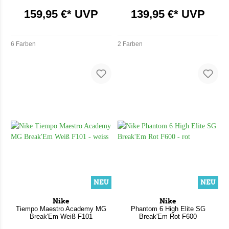
159,95 €* UVP
139,95 €* UVP
6 Farben
2 Farben
NEU
NEU
Nike
Nike
Tiempo Maestro Academy MG
Phantom 6 High Elite SG
Break'Em Weiß F101
Break'Em Rot F600