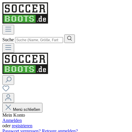
Suche
Menü schließen
Mein Konto
Anmelden
oder
registrieren
Passwort vergessen?
Retoure anmelden?