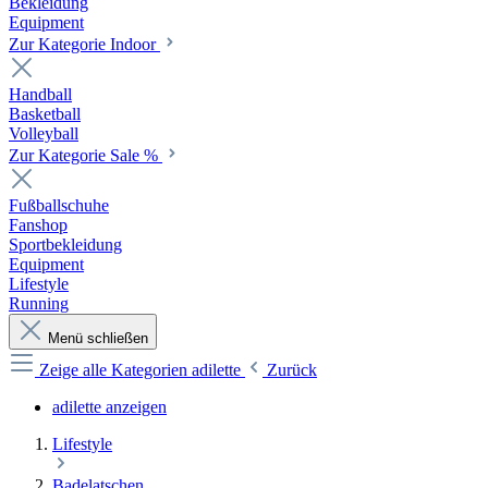
Bekleidung
Equipment
Zur Kategorie Indoor
Handball
Basketball
Volleyball
Zur Kategorie Sale %
Fußballschuhe
Fanshop
Sportbekleidung
Equipment
Lifestyle
Running
Menü schließen
Zeige alle Kategorien
adilette
Zurück
adilette anzeigen
Lifestyle
Badelatschen