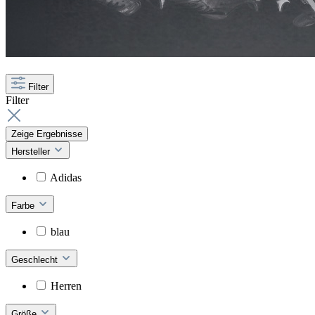
Filter
Filter
Zeige Ergebnisse
Hersteller
Adidas
Farbe
blau
Geschlecht
Herren
Größe