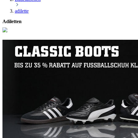
adilette
Adiletten