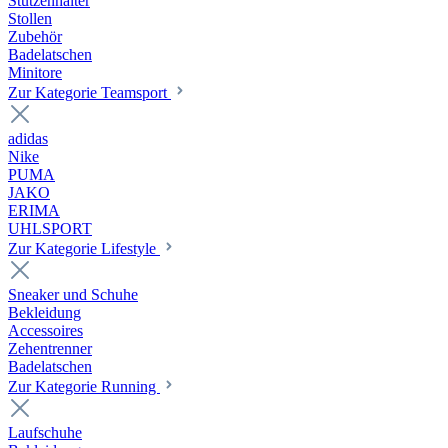
Stutzenhalter
Stollen
Zubehör
Badelatschen
Minitore
Zur Kategorie Teamsport
adidas
Nike
PUMA
JAKO
ERIMA
UHLSPORT
Zur Kategorie Lifestyle
Sneaker und Schuhe
Bekleidung
Accessoires
Zehentrenner
Badelatschen
Zur Kategorie Running
Laufschuhe